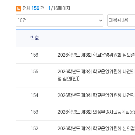
전체
156
건
1
/16페이지
번호
운
156
2026학년도 제3회 학교운영위원회 심의결
영
위
155
2026학년도 제3회 학교운영위원회 사전의
원
영 심의(안)]
회
의
게
154
2026학년도 제3회 학교운영위원회 사전의견
시
물
153
2026학년도 제3회 의정부여자고등학교운
번
호,
152
2026학년도 제2회 학교운영위원회 심의결
제