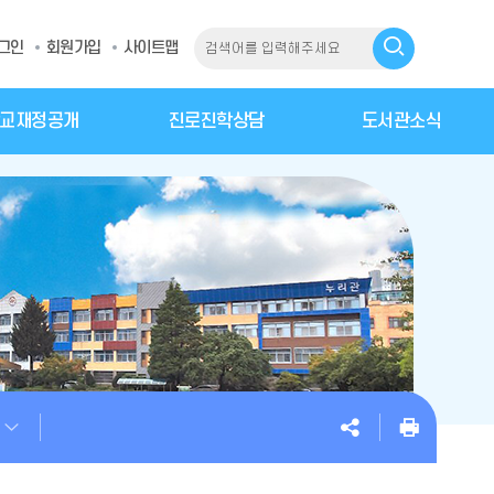
그인
회원가입
사이트맵
교재정공개
진로진학상담
도서관소식