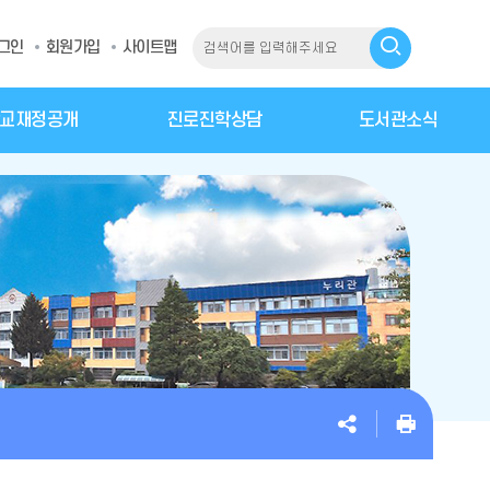
그인
회원가입
사이트맵
교재정공개
진로진학상담
도서관소식