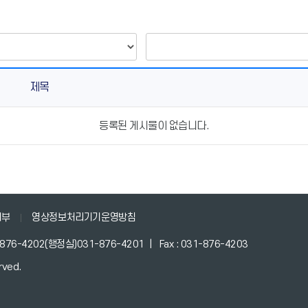
제목
등록된 게시물이 없습니다.
거부
영상정보처리기기운영방침
-876-4202(행정실)031-876-4201 | Fax : 031-876-4203
rved.