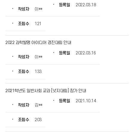
등록일
2022.03.18
작성자
이**
조회수
121
2022 과학발명 아이디어 경진대회 안내
등록일
2022.03.16
작성자
이**
조회수
133
2021학년도 일반사회 교과 [넛지대회] 참가 안내
등록일
2021.10.14
작성자
김**
조회수
203