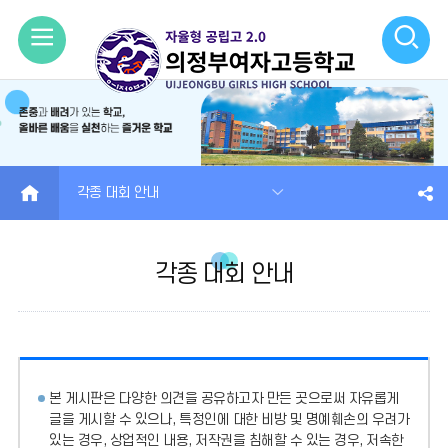
모
검
바
색
일
열
메
기
HOME
각종 대회 안내
뉴
열
각종 대회 안내
기
본 게시판은 다양한 의견을 공유하고자 만든 곳으로써 자유롭게
글을 게시할 수 있으나, 특정인에 대한 비방 및 명예훼손의 우려가
있는 경우, 상업적인 내용, 저작권을 침해할 수 있는 경우, 저속한