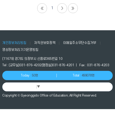
1
개인정보처리방침
저작권보호정책
이메일주소무단수집거부
영상정보처리기기운영방침
(11679) 경기도 의정부시 신흥로365번길 10
Tel : (교무실)031-876-4202(행정실)031-876-4201 | Fax : 031-876-4203
Today
50명
Total
499078명
Select Language
▼
Copyright © Gyeonggido Office of Education, All Right Reserved.