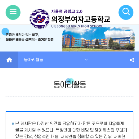
모
검
바
색
일
열
메
기
HOME
동아리활동
뉴
열
동아리활동
기
본 게시판은 다양한 의견을 공유하고자 만든 곳으로써 자유롭게
글을 게시할 수 있으나, 특정인에 대한 비방 및 명예훼손의 우려가
있는 경우, 상업적인 내용, 저작권을 침해할 수 있는 경우, 저속한